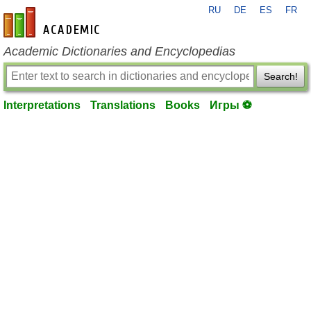
RU
DE
ES
FR
en-academic.com
Academic Dictionaries and Encyclopedias
Search!
Interpretations
Translations
Books
Игры ⚽